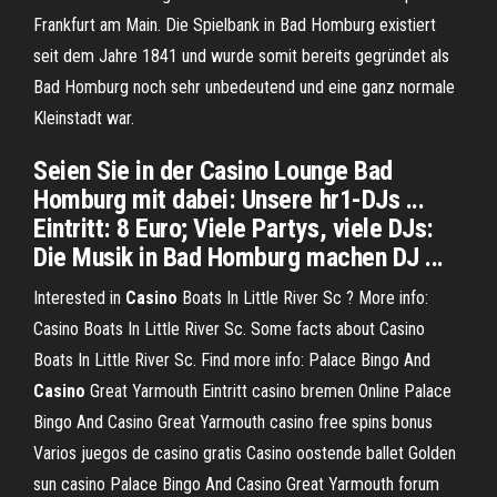
Frankfurt am Main. Die Spielbank in Bad Homburg existiert
seit dem Jahre 1841 und wurde somit bereits gegründet als
Bad Homburg noch sehr unbedeutend und eine ganz normale
Kleinstadt war.
Seien Sie in der Casino Lounge Bad
Homburg mit dabei: Unsere hr1-DJs ...
Eintritt: 8 Euro; Viele Partys, viele DJs:
Die Musik in Bad Homburg machen DJ ...
Interested in
Casino
Boats In Little River Sc ?
More info:
Casino Boats In Little River Sc. Some facts about Casino
Boats In Little River Sc.
Find more info: Palace Bingo And
Casino
Great Yarmouth
Eintritt casino bremen Online Palace
Bingo And Casino Great Yarmouth casino free spins bonus
Varios juegos de casino gratis Casino oostende ballet Golden
sun casino Palace Bingo And Casino Great Yarmouth forum