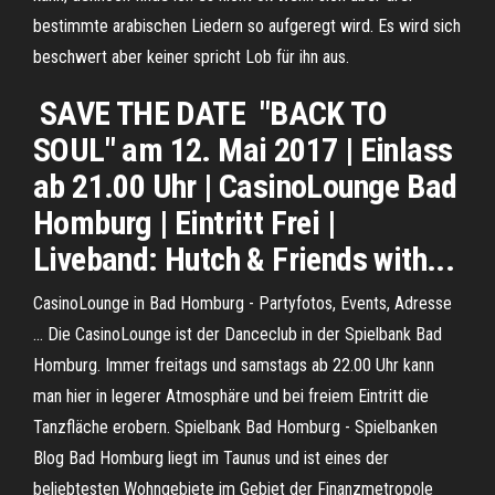
bestimmte arabischen Liedern so aufgeregt wird. Es wird sich
beschwert aber keiner spricht Lob für ihn aus.
️ SAVE THE DATE ️ "BACK TO
SOUL" am 12. Mai 2017 | Einlass
ab 21.00 Uhr | CasinoLounge Bad
Homburg | Eintritt Frei |
Liveband: Hutch & Friends with...
CasinoLounge in Bad Homburg - Partyfotos, Events, Adresse
... Die CasinoLounge ist der Danceclub in der Spielbank Bad
Homburg. Immer freitags und samstags ab 22.00 Uhr kann
man hier in legerer Atmosphäre und bei freiem Eintritt die
Tanzfläche erobern. Spielbank Bad Homburg - Spielbanken
Blog Bad Homburg liegt im Taunus und ist eines der
beliebtesten Wohngebiete im Gebiet der Finanzmetropole