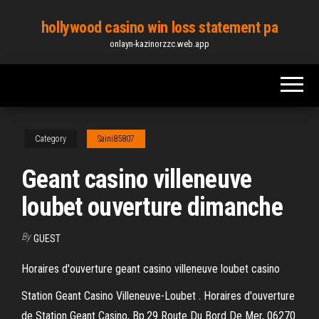
Skip
hollywood casino win loss statement pa
to
onlayn-kazinorzzc.web.app
the
content
Category
Saini85807
Geant casino villeneuve
loubet ouverture dimanche
By
GUEST
Horaires d'ouverture geant casino villeneuve loubet casino
Station Geant Casino Villeneuve-Loubet . Horaires d'ouverture
de Station Geant Casino, Bp.29 Route Du Bord De Mer, 06270