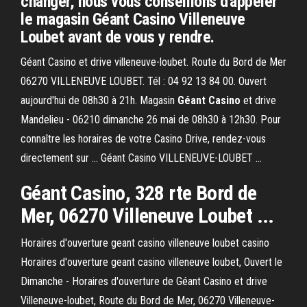
changer, nous vous conseillons d'appeler
le magasin Géant Casino Villeneuve
Loubet avant de vous y rendre.
Géant Casino et drive villeneuve-loubet. Route du Bord de Mer
06270 VILLENEUVE LOUBET. Tél : 04 92 13 84 00. Ouvert
aujourd'hui de 08h30 à 21h. Magasin
Géant Casino
et drive
Mandelieu - 06210 dimanche 26 mai de 08h30 à 12h30. Pour
connaître les horaires de votre Casino Drive, rendez-vous
directement sur ... Géant Casino VILLENEUVE-LOUBET ...
Géant Casino, 328 rte Bord de
Mer, 06270 Villeneuve Loubet ...
Horaires d'ouverture geant casino villeneuve loubet casino
Horaires d'ouverture geant casino villeneuve loubet, Ouvert le
Dimanche - Horaires d'ouverture de Géant Casino et drive
Villeneuve-loubet, Route du Bord de Mer, 06270 Villeneuve-